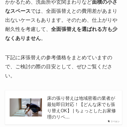
かかるため、洗面所や玄関まわりなど
面積の小さ
なスペース
では、全面張替えとの費用差があまり
出ないケースもあります。そのため、仕上がりや
耐久性を考慮して、
全面張替えを選ばれる方も少
なくありません
。
下記に床張替えの参考価格をまとめていますの
で、ご検討の際の目安として、ぜひご覧くださ
い。
床の張り替えは地域密着の業者が
最短即日対応！【どんな床でも張
り替えOK】 | ちょっとしたお家修
理のリペ…
リペルン