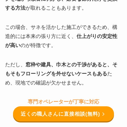
する方法
が取れることもあります。
この場合、サネを活かした施工ができるため、構
造的には本来の張り方に近く、
仕上がりの安定性
が高い
のが特徴です。
ただし、
窓枠や建具、巾木との干渉があると、そ
もそもフローリングを外せないケースもある
た
め、現地での確認が欠かせません。
専門オペレーターが丁寧に対応
近くの職人さんに直接相談(無料)