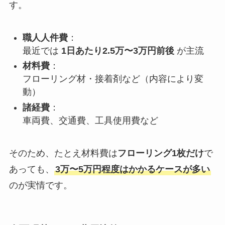
す。
職人人件費
：
最近では
1日あたり2.5万〜3万円前後
が主流
材料費
：
フローリング材・接着剤など（内容により変
動）
諸経費
：
車両費、交通費、工具使用費など
そのため、たとえ材料費は
フローリング1枚だけ
で
あっても、
3万〜5万円程度はかかるケースが多い
のが実情です。