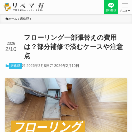
無料見積
メニュー
ホーム
床修理
フローリング一部張替えの費用
2026
は？部分補修で済むケースや注意
2/10
点
2026年2月8日
2026年2月10日
床修理