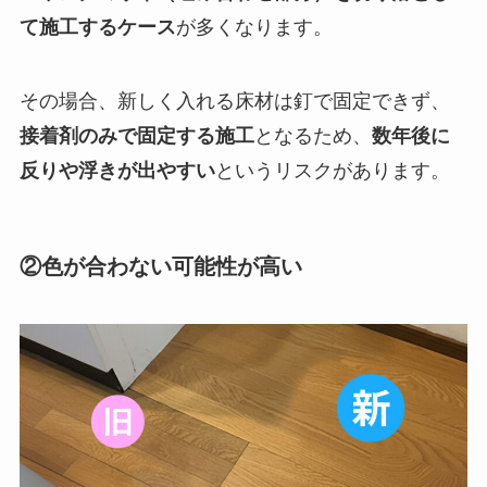
て施工するケース
が多くなります。
その場合、新しく入れる床材は釘で固定できず、
接着剤のみで固定する施工
となるため、
数年後に
反りや浮きが出やすい
というリスクがあります。
②色が合わない可能性が高い