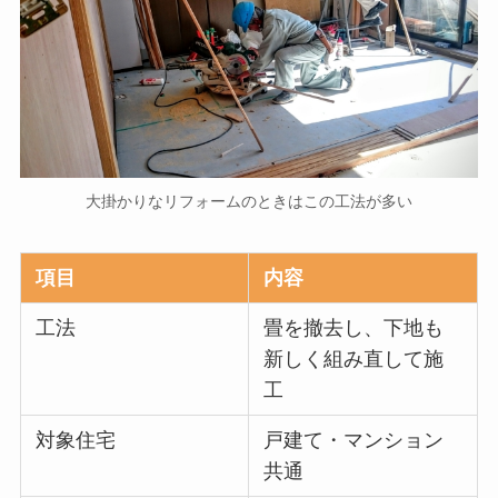
大掛かりなリフォームのときはこの工法が多い
項目
内容
工法
畳を撤去し、下地も
新しく組み直して施
工
対象住宅
戸建て・マンション
共通