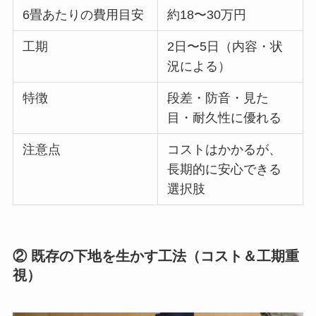
6畳あたりの費用目安
約18〜30万円
工期
2日〜5日（内容・状
況による）
特徴
段差・防音・見た
目・耐久性に優れる
注意点
コストはかかるが、
長期的に安心できる
選択肢
② 既存の下地を生かす工法（コスト＆工期重
視）