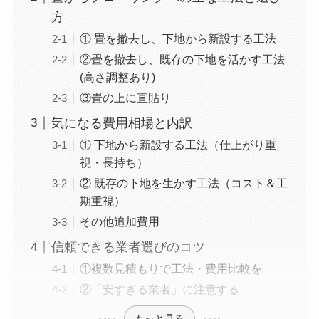
方
① 畳を撤去し、下地から新設する工法
②畳を撤去し、既存の下地を活かす工法
(高さ調整あり)
③畳の上に直貼り
気になる費用相場と内訳
① 下地から新設する工法（仕上がり重
視・長持ち）
② 既存の下地を生かす工法（コスト＆工
期重視）
その他追加費用
信頼できる業者選びのコツ
①複数見積もりで工法・費用比較を
②「安すぎる業者」に注意する
もっと見る