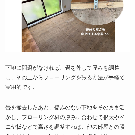
下地に問題がなければ、畳を外して厚みを調整
し、その上からフローリングを張る方法が手軽で
実用的です。
畳を撤去したあと、傷みのない下地をそのまま活
かし、フローリング材の厚みに合わせて根太やベ
ニヤ板などで高さを調整すれば、他の部屋との段