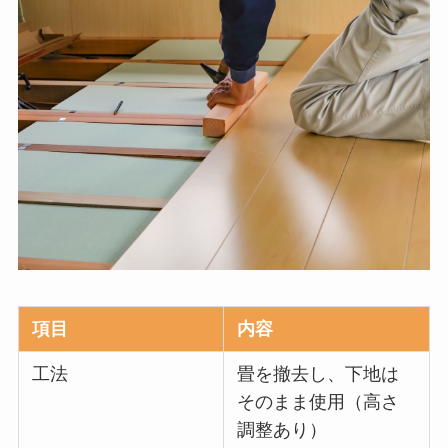
項目
内容
工法
畳を撤去し、下地は
そのまま使用（高さ
調整あり）