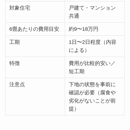
対象住宅
戸建て・マンション
共通
6畳あたりの費用目安
約9〜18万円
工期
1日〜2日程度（内容
による）
特徴
費用が比較的安い／
短工期
注意点
下地の状態を事前に
確認が必要（腐食や
劣化がないことが前
提）