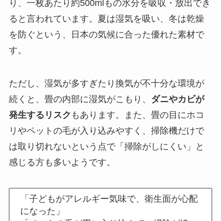
り、一枚あたり約500mlもの水分を吸収・放出でき
ると言われています。夏は湿気を吸い、冬は乾燥
を防ぐという、日本の気候に合った優れた素材で
す。
ただし、湿気が多すぎたり換気が不十分な環境が
続くと、畳の内部に湿気がこもり、
ダニやカビが
発生するリスク
もあります。また、畳の目にホコ
リやペットの毛が入り込みやすく、掃除機だけで
は取り切れないという点で「掃除がしにくい」と
感じる方も多いようです。
「子どもがアレルギー気味で、衛生面が心配
になった」