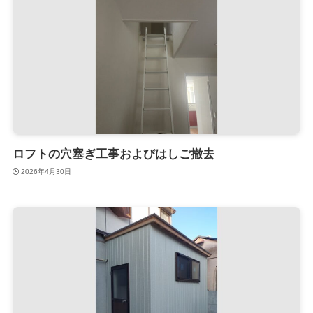
ロフトの穴塞ぎ工事およびはしご撤去
2026年4月30日