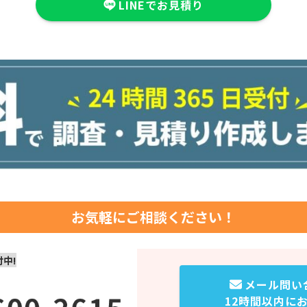
LINEでお見積り
お気軽にご相談ください！
付中!
メール問い
12時間以内に