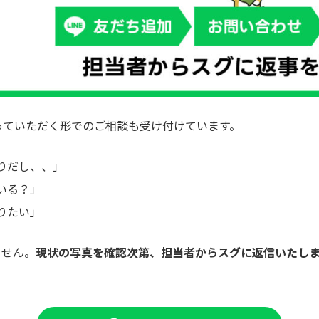
送っていただく形でのご相談も受け付けています。
りだし、、」
いる？」
りたい」
ません。
現状の写真を確認次第、担当者からスグに返信いたし