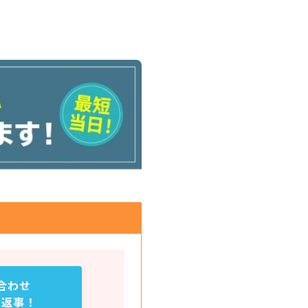
合わせ
お返事！