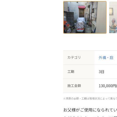
カテゴリ
外構・庭
工期
3日
施工金額
130,000円
※実際の金額・工期は現場状況によって異な
お父様がご使用になられて