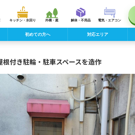
床
キッチン・水回り
外構・庭
解体・不用品
電気・エアコン
初めての方へ
対応エリア
屋根付き駐輪・駐車スペースを造作