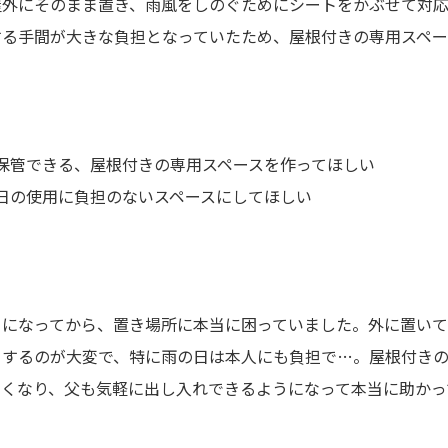
屋外にそのまま置き、雨風をしのぐためにシートをかぶせて対
する手間が大きな負担となっていたため、屋根付きの専用スペー
保管できる、屋根付きの専用スペースを作ってほしい
日の使用に負担のないスペースにしてほしい
うになってから、置き場所に本当に困っていました。外に置い
りするのが大変で、特に雨の日は本人にも負担で…。屋根付きの
なくなり、父も気軽に出し入れできるようになって本当に助かっ