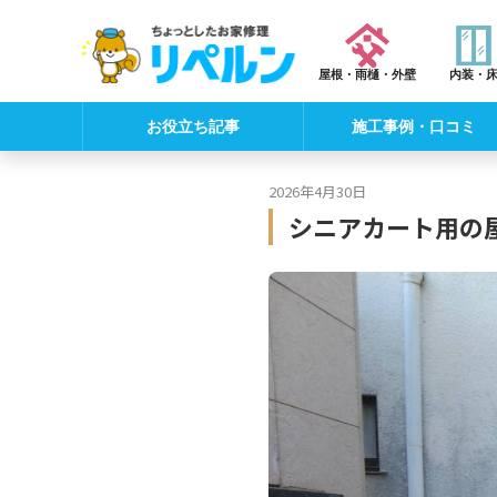
屋根・雨樋・外壁
内装・
お役立ち記事
施工事例・口コミ
2026年4月30日
シニアカート用の