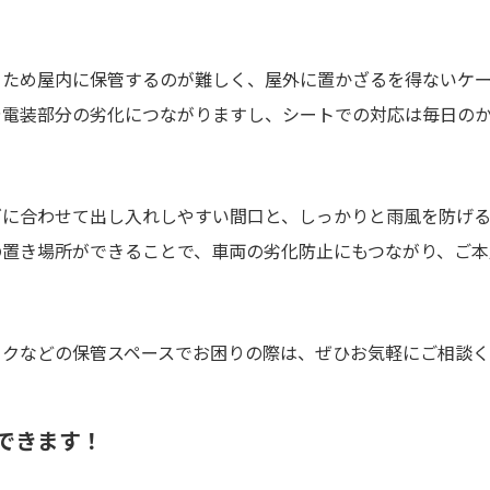
るため屋内に保管するのが難しく、屋外に置かざるを得ないケー
や電装部分の劣化につながりますし、シートでの対応は毎日の
ズに合わせて出し入れしやすい間口と、しっかりと雨風を防げ
の置き場所ができることで、車両の劣化防止にもつながり、ご本
イクなどの保管スペースでお困りの際は、ぜひお気軽にご相談
談できます！