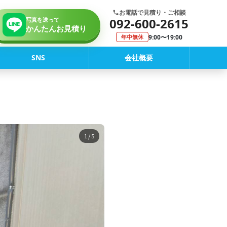
お電話で見積り・ご相談
092-600-2615
写真を送って
かんたんお見積り
9:00〜19:00
年中無休
SNS
会社概要
1
/ 5