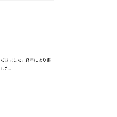
ただきました。経年により傷
ました。