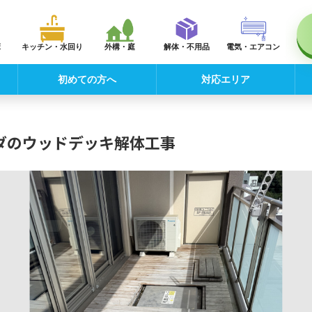
床
キッチン・水回り
外構・庭
解体・不用品
電気・エアコン
初めての方へ
対応エリア
ダのウッドデッキ解体工事