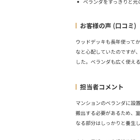
ベランダをすっきりと元
お客様の声 (口コミ)
ウッドデッキも長年使って
なと心配していたのですが
した。ベランダも広く使え
担当者コメント
マンションのベランダに設
搬出する必要があるため、
なる部分はしっかりと養生