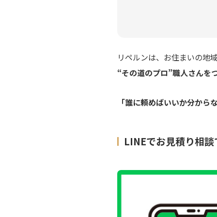
リペルンは、お住まいの地
“その道のプロ”職人さんを
「誰に頼めばいいか分から
LINEでお見積り相