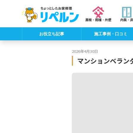
屋根・雨樋・外壁
内装・
お役立ち記事
施工事例・口コミ
2026年4月30日
マンションベラン