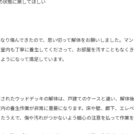
の状態に戻してほしい
かなり傷んできたので、思い切って解体をお願いしました。マン
、室内も丁寧に養生してくださって、お部屋を汚すこともなく
るようになって満足しています。
置されたウッドデッキの解体は、戸建てのケースと違い、解体後
室内の養生作業が非常に重要になります。床や壁、廊下、エレベ
したうえで、傷や汚れがつかないよう細心の注意を払って作業を