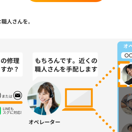
な職人さんを。