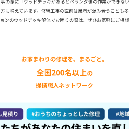
工事の際に「ウッドデッキがあるとベランダ側の作業ができな
る方も増えています。修繕工事の直前は業者が混み合うことも多
ションのウッドデッキ解体でお困りの際は、ぜひお気軽にご相
お家まわりの修理を、まるごと。
全国200名以上
の
提携職人ネットワーク