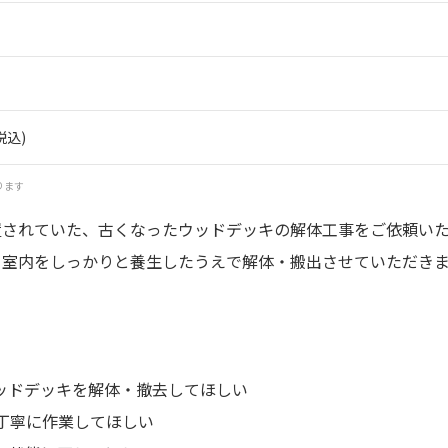
税込)
ります
置されていた、古くなったウッドデッキの解体工事をご依頼い
、室内をしっかりと養生したうえで解体・搬出させていただき
ッドデッキを解体・撤去してほしい
丁寧に作業してほしい