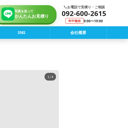
お電話で見積り・ご相談
092-600-2615
写真を送って
かんたんお見積り
9:00〜19:00
年中無休
SNS
会社概要
1
/ 4