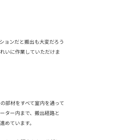
ションだと搬出も大変だろう
きれいに作業していただけま
の部材をすべて室内を通って
ーター内まで、搬出経路と
進めています。