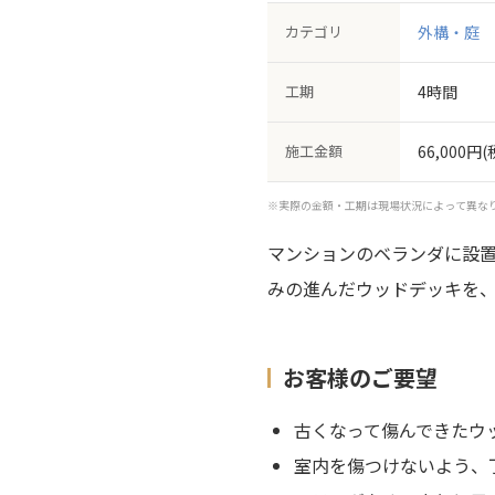
カテゴリ
外構・庭
工期
4時間
施工金額
66,000円(
※実際の金額・工期は現場状況によって異な
マンションのベランダに設
みの進んだウッドデッキを
お客様のご要望
古くなって傷んできたウ
室内を傷つけないよう、