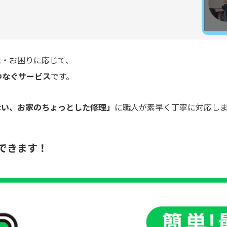
域・お困りに応じて、
つなぐサービス
です。
ない、お家のちょっとした修理」
に職人が素早く丁寧に対応し
談できます！