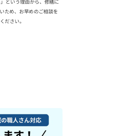
い」という理由から、修繕に
いため、お早めのご相談を
談ください。