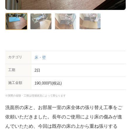
カテゴリ
床・壁
工期
2日
施工金額
190,000円(税込)
※実際の金額・工期は現場状況によって異なります
洗面所の床と、お部屋一室の床全体の張り替え工事をご
依頼いただきました。長年のご使用により床の傷みが進
んでいたため、今回は既存の床の上から重ね張りする