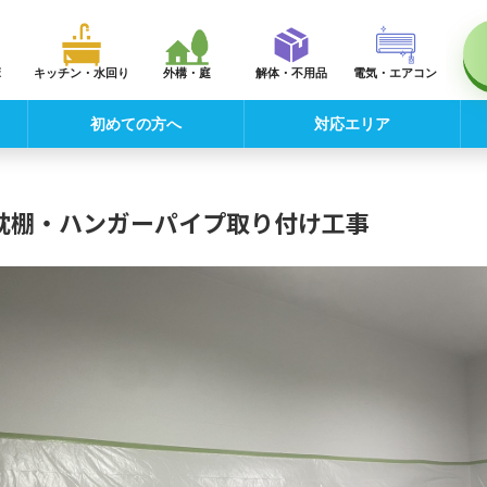
床
キッチン・水回り
外構・庭
解体・不用品
電気・エアコン
初めての方へ
対応エリア
枕棚・ハンガーパイプ取り付け工事