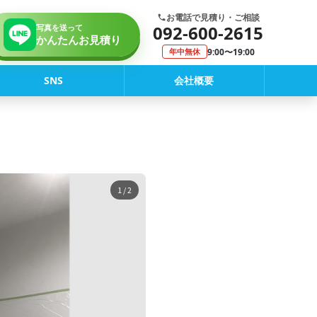
お電話で見積り・ご相談
092-600-2615
写真を送って
かんたんお見積り
9:00〜19:00
年中無休
SNS
会社概要
1
/ 2