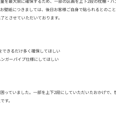
納量を最大限に確保するため、一部の区画を上下2段の枕棚・ハ
なお壁紙につきましては、後日お客様ご自身で貼られるとのこと
完了とさせていただいております。
をできるだけ多く確保してほしい
ハンガーパイプ仕様にしてほしい
困っていました。一部を上下2段にしていただいたおかげで、
足です。