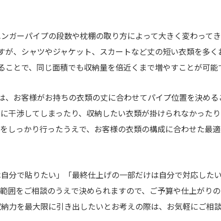
ハンガーパイプの段数や枕棚の取り方によって大きく変わってき
ですが、シャツやジャケット、スカートなど丈の短い衣類を多く
ることで、同じ面積でも収納量を倍近くまで増やすことが可能
は、お客様がお持ちの衣類の丈に合わせてパイプ位置を決める
段に干渉してしまったり、収納したい衣類が掛けられなかったり
グをしっかり行ったうえで、お客様の衣類の構成に合わせた最適
は自分で貼りたい」「最終仕上げの一部だけは自分で対応した
の範囲をご相談のうえで決められますので、ご予算や仕上がりの
収納力を最大限に引き出したいとお考えの際は、お気軽にご相