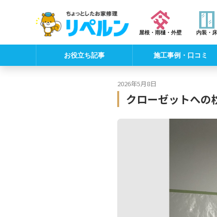
屋根・雨樋・外壁
内装・
お役立ち記事
施工事例・口コミ
2026年5月8日
クローゼットへの