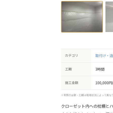
カテゴリ
取付け・造
工期
3時間
施工金額
100,000円
※実際の金額・工期は現場状況によって異な
クローゼット内への枕棚と