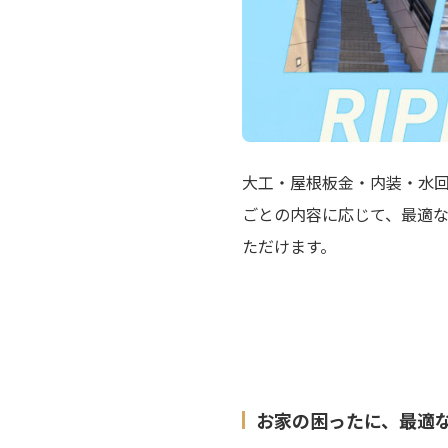
大工・屋根板金・内装・水回
ごとの内容に応じて、最適
ただけます。
お家の困ったに、最適