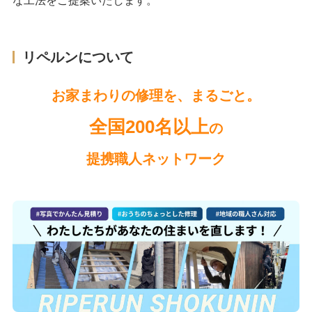
な工法をご提案いたします。
リペルンについて
お家まわりの修理を、まるごと。
全国200名以上
の
提携職人ネットワーク